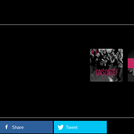
Share
Tweet